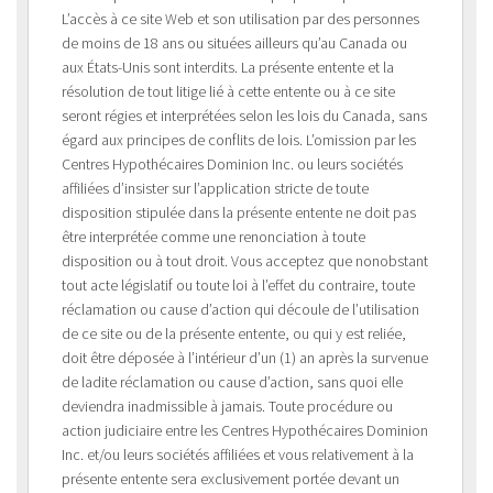
L’accès à ce site Web et son utilisation par des personnes
de moins de 18 ans ou situées ailleurs qu’au Canada ou
aux États-Unis sont interdits. La présente entente et la
résolution de tout litige lié à cette entente ou à ce site
seront régies et interprétées selon les lois du Canada, sans
égard aux principes de conflits de lois. L’omission par les
Centres Hypothécaires Dominion Inc. ou leurs sociétés
affiliées d’insister sur l’application stricte de toute
disposition stipulée dans la présente entente ne doit pas
être interprétée comme une renonciation à toute
disposition ou à tout droit. Vous acceptez que nonobstant
tout acte législatif ou toute loi à l’effet du contraire, toute
réclamation ou cause d’action qui découle de l’utilisation
de ce site ou de la présente entente, ou qui y est reliée,
doit être déposée à l’intérieur d’un (1) an après la survenue
de ladite réclamation ou cause d’action, sans quoi elle
deviendra inadmissible à jamais. Toute procédure ou
action judiciaire entre les Centres Hypothécaires Dominion
Inc. et/ou leurs sociétés affiliées et vous relativement à la
présente entente sera exclusivement portée devant un