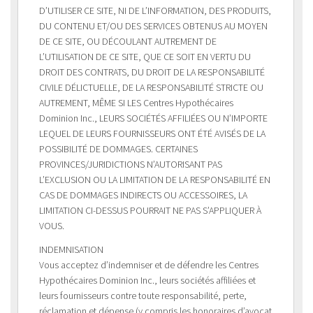
D’UTILISER CE SITE, NI DE L’INFORMATION, DES PRODUITS,
DU CONTENU ET/OU DES SERVICES OBTENUS AU MOYEN
DE CE SITE, OU DÉCOULANT AUTREMENT DE
L’UTILISATION DE CE SITE, QUE CE SOIT EN VERTU DU
DROIT DES CONTRATS, DU DROIT DE LA RESPONSABILITÉ
CIVILE DÉLICTUELLE, DE LA RESPONSABILITÉ STRICTE OU
AUTREMENT, MÊME SI LES Centres Hypothécaires
Dominion Inc., LEURS SOCIÉTÉS AFFILIÉES OU N’IMPORTE
LEQUEL DE LEURS FOURNISSEURS ONT ÉTÉ AVISÉS DE LA
POSSIBILITÉ DE DOMMAGES. CERTAINES
PROVINCES/JURIDICTIONS N’AUTORISANT PAS
L’EXCLUSION OU LA LIMITATION DE LA RESPONSABILITÉ EN
CAS DE DOMMAGES INDIRECTS OU ACCESSOIRES, LA
LIMITATION CI-DESSUS POURRAIT NE PAS S’APPLIQUER À
VOUS.
INDEMNISATION
Vous acceptez d’indemniser et de défendre les Centres
Hypothécaires Dominion Inc., leurs sociétés affiliées et
leurs fournisseurs contre toute responsabilité, perte,
réclamation et dépense (y compris les honoraires d’avocat