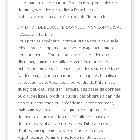
l’information, et ne pourront être tenus responsables des
dommages ou des pertes liés à l’exactitude, à
l’exhaustivité ou au caractère à jour de l’information.
LIMITATION DE L’USAGE PERSONNEL ET NON COMMERCIAL
: USAGES INTERDITS
Vous pouvez accéder au contenu sur ce site, ainsi que le
télécharger et l’imprimer, pour votre usage personnel et
non commercial. Vous ne pouvez pas modifier, copier,
distribuer, transmettre, afficher, générer, reproduire,
publier, accorder sous licence, créer des œuvres dérivées
fondées sur, encadrer dans une autre page Web, utiliser
sur tout autre site Web, céder ou vendre de l’information,
du logiciel, des listes d’utilisateurs, des bases de données
ou d’autres listes, produits ou services obtenus à partir de
ce site. L’interdiction qui précède inclut expressément,
mais sans s’y limiter, les pratiques de « capture de
données d’écran » ou de « récupération de base de
données » visant à obtenir des listes d’utilisateurs ou
d’autres renseignements. Si et quand les Centres
Hypothécaires Dominion Inc. le demandent, vous