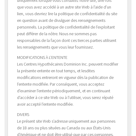
uniquement lorsque vous consultez notre site, une fois
que vous avez accédé à un autre site Web à l’aide d’un
lien, vous devriez lire la politique de confidentialité du site
en question avant de divulguer des renseignements
personnels. La politique de confidentialité de l’exploitant
peut différer de la nôtre. Nous ne sommes pas
responsables de la façon dont ces tierces parties utilisent
les renseignements que vous leur fournissez.
MODIFICATIONS À L’ENTENTE
Les Centres Hypothécaires Dominion Inc. peuvent modifier
la présente entente en tout temps, et lesdites
modifications entreront en vigueur dès la publication de
l’entente modifiée. Par conséquent, vous acceptez
d’examiner l’entente périodiquement, et en continuant
d’accéder à ce site Web ou à l’utiliser, vous serez réputé
avoir accepté l’entente modifiée.
DIVERS
Le présent site Web s’adresse uniquement aux personnes
de 18 ans ou plus situées au Canada ou aux États-Unis
d’Amérique et ne doit être utilisé que par ces personnes.