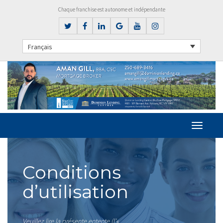
Chaque franchise est autonome et indépendante
Français
Conditions
d’utilisation
Veuillez lire la présente entente (l’«