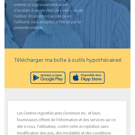
entente ») soigneusement avant
d’accéder à ce site Web (le « site ») ou de
l’utiliser. En accédant au site ou en
l’utilisant, vous acceptez d’être lié par la
présente entente.
Télécharger ma boîte à outils hypothécaires!
Les Centres Hypothécaires Dominion Inc. et leurs
fournisseurs offrent de l’information et des services sur ce
site à vous, l’utilisateur, contre votre acceptation sans
modification des avis, des modalités et des conditions